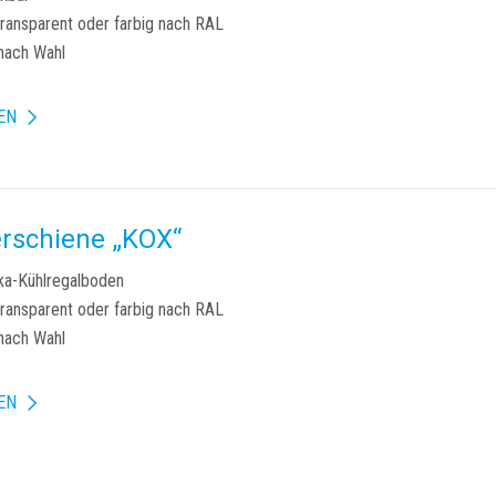
transparent oder farbig nach RAL
nach Wahl
EN
rschiene „KOX“
ka-Kühlregalboden
transparent oder farbig nach RAL
nach Wahl
EN