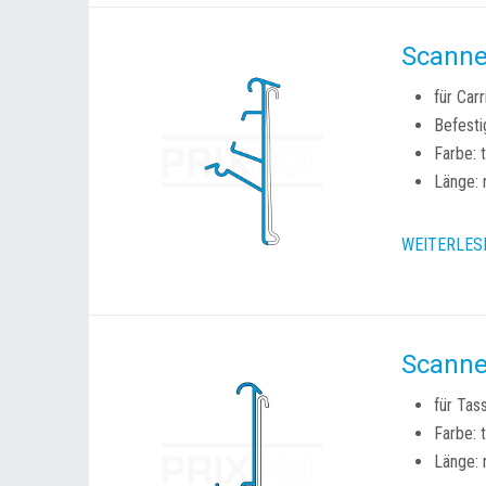
Scanne
für Car
Befesti
Farbe: 
Länge: 
WEITERLES
Scanne
für Tas
Farbe: 
Länge: 