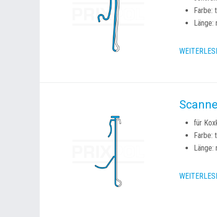
Farbe: 
Länge: 
WEITERLES
Scanne
für Kox
Farbe: 
Länge: 
WEITERLES